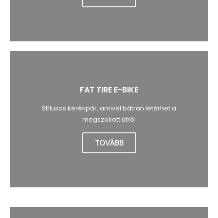
FAT TIRE E-BIKE
Stílusos kerékpár, amivel bátran letérhet a
megszokott útról
TOVÁBB