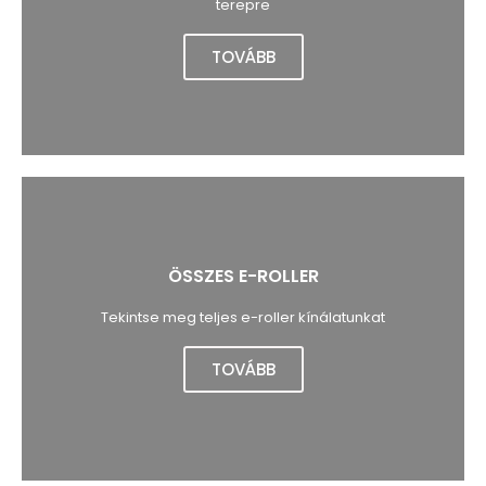
terepre
TOVÁBB
ÖSSZES E-ROLLER
Tekintse meg teljes e-roller kínálatunkat
TOVÁBB