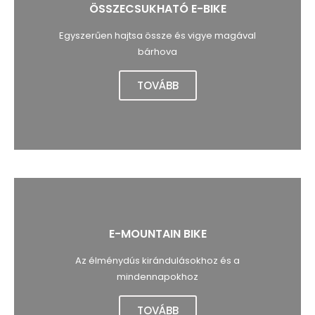
ÖSSZECSUKHATÓ E-BIKE
Egyszerűen hajtsa össze és vigye magával
bárhova
TOVÁBB
E-MOUNTAIN BIKE
Az élménydús kirándulásokhoz és a
mindennapokhoz
TOVÁBB