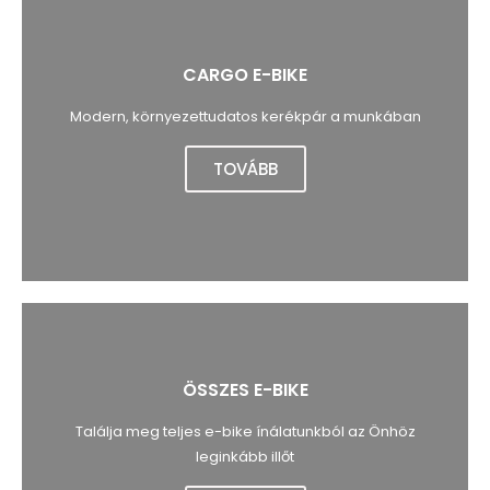
CARGO E-BIKE
Modern, környezettudatos kerékpár a munkában
TOVÁBB
ÖSSZES E-BIKE
Találja meg teljes e-bike ínálatunkból az Önhöz
leginkább illőt