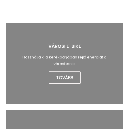
VÁROSI E-BIKE
Használja ki a kerékpárjában rejlő energiát a
városban is
TOVÁBB