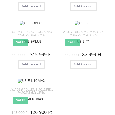
Add to cart
Add to cart
AKCIÓS E-ROLLER
,
E-ROLLEREK
,
AKCIÓS E-ROLLER
,
E-ROLLEREK
,
VÁROSI E-ROLLEREK
VÁROSI E-ROLLEREK
USIE-9PLUS
USIE-T1
SALE!
SALE!
315 999
Ft
87 999
Ft
335 000
Ft
95 000
Ft
Add to cart
Add to cart
AKCIÓS E-ROLLER
,
E-ROLLEREK
,
VÁROSI E-ROLLEREK
USIE-K10MAX
SALE!
126 900
Ft
145 000
Ft