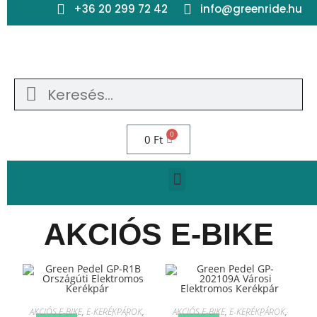
+36 20 299 72 42
info@greenride.hu
0
0
Ft
AKCIÓS E-BIKE
AKCIÓS E-BIKE
,
E-KERÉKPÁROK
,
AKCIÓS E-BIKE
,
E-KERÉKPÁROK
,