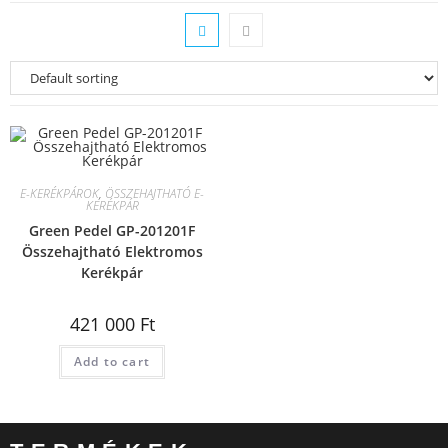
E-KERÉKPÁROK
,
ÖSSZEHAJTHATÓ E-
KERÉKPÁR
Green Pedel GP-201201F
Összehajtható Elektromos
Kerékpár
421 000
Ft
Add to cart