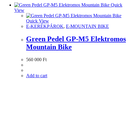
Quick
View
Quick View
E-KERÉKPÁROK
,
E-MOUNTAIN BIKE
Green Pedel GP-M5 Elektromos
Mountain Bike
560 000
Ft
Add to cart