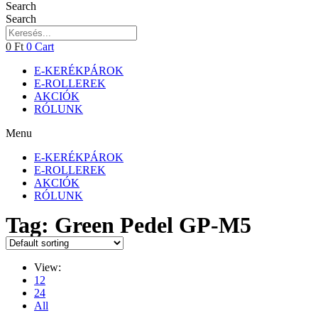
Search
Search
0
Ft
0
Cart
E-KERÉKPÁROK
E-ROLLEREK
AKCIÓK
RÓLUNK
Menu
E-KERÉKPÁROK
E-ROLLEREK
AKCIÓK
RÓLUNK
Tag: Green Pedel GP-M5
View:
12
24
All