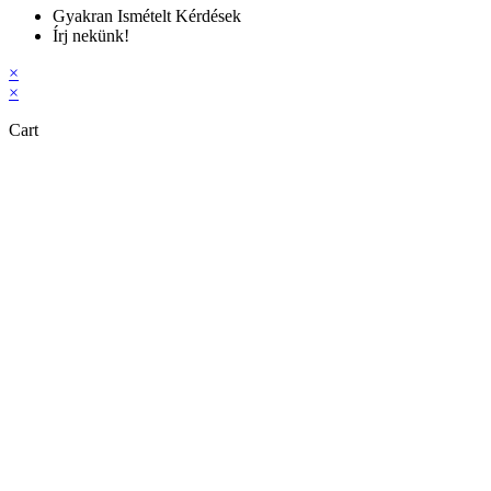
Gyakran Ismételt Kérdések
Írj nekünk!
×
×
Cart